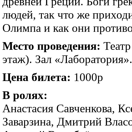
древней Греции. Боги гре
людей, так что же прихо
Олимпа и как они против
Место проведения:
Театр
этаж). Зал «Лаборатория»
Цена билета:
1000р
В ролях:
Анастасия Савченкова, Кс
Заварзина, Дмитрий Власо