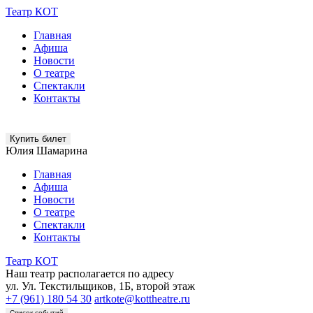
Театр КОТ
Главная
Афиша
Новости
О театре
Спектакли
Контакты
Купить билет
Юлия Шамарина
Главная
Афиша
Новости
О театре
Спектакли
Контакты
Театр КОТ
Наш театр располагается по адресу
ул. Ул. Текстильщиков, 1Б, второй этаж
+7 (961) 180 54 30
artkote@kottheatre.ru
Список событий